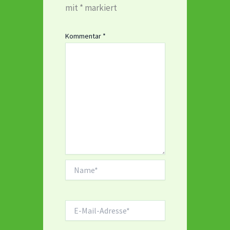
mit
*
markiert
Kommentar
*
Name*
E-
Mail-
Adresse*