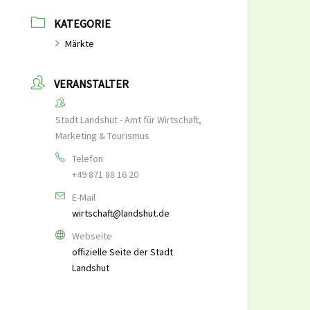
KATEGORIE
Märkte
VERANSTALTER
Stadt Landshut - Amt für Wirtschaft,
Marketing & Tourismus
Telefon
+49 871 88 16 20
E-Mail
wirtschaft@landshut.de
Webseite
offizielle Seite der Stadt
Landshut