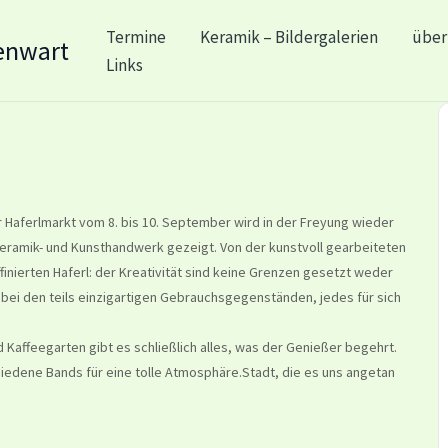
Termine
Keramik – Bildergalerien
über
enwart
Links
 Haferlmarkt vom 8. bis 10. September wird in der Freyung wieder
eramik- und Kunsthandwerk gezeigt. Von der kunstvoll gearbeiteten
ffinierten Haferl: der Kreativität sind keine Grenzen gesetzt weder
bei den teils einzigartigen Gebrauchsgegenständen, jedes für sich
d Kaffeegarten gibt es schließlich alles, was der Genießer begehrt.
iedene Bands für eine tolle Atmosphäre.Stadt, die es uns angetan