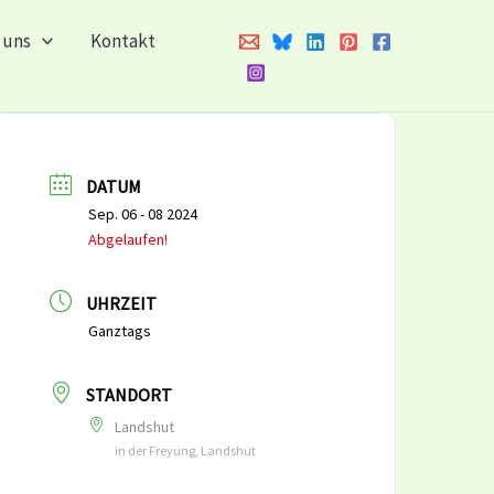
 uns
Kontakt
DATUM
Sep. 06 - 08 2024
Abgelaufen!
UHRZEIT
Ganztags
STANDORT
Landshut
in der Freyung, Landshut