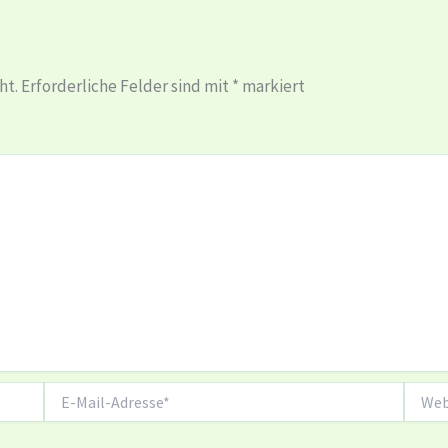
ht.
Erforderliche Felder sind mit
*
markiert
E-
Websit
Mail-
Adresse*