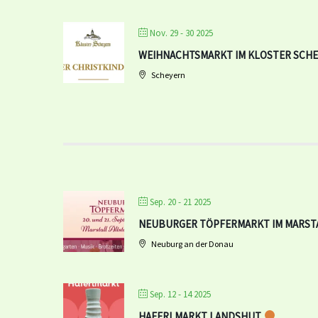
Nov. 29 - 30 2025
WEIHNACHTSMARKT IM KLOSTER SCH
Scheyern
Sep. 20 - 21 2025
NEUBURGER TÖPFERMARKT IM MARST
Neuburg an der Donau
Sep. 12 - 14 2025
HAFERLMARKT LANDSHUT