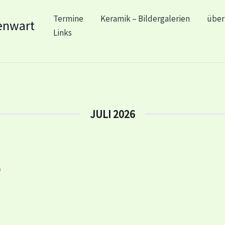
Termine
Keramik – Bildergalerien
über
enwart
Links
JULI 2026