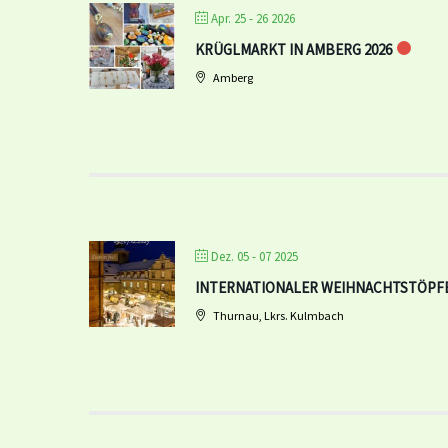
Apr. 25 - 26 2026
KRÜGLMARKT IN AMBERG 2026
Amberg
Dez. 05 - 07 2025
INTERNATIONALER WEIHNACHTSTÖPFE
Thurnau, Lkrs. Kulmbach