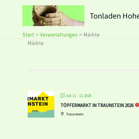
Zum
Inhalt
Tonladen Hoh
springen
Start
Veranstaltungen
Märkte
Märkte
Juli 11 - 12 2026
TÖPFERMARKT IN TRAUNSTEIN 2026
Traunstein