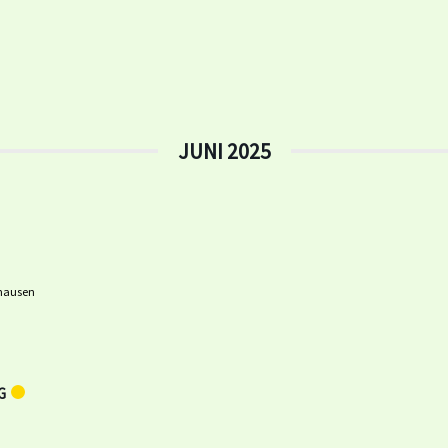
JUNI 2025
nhausen
G