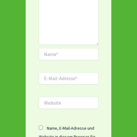
Name*
E-
Mail-
Adresse*
Website
Name, E-Mail-Adresse und
Website in diesem Browser für