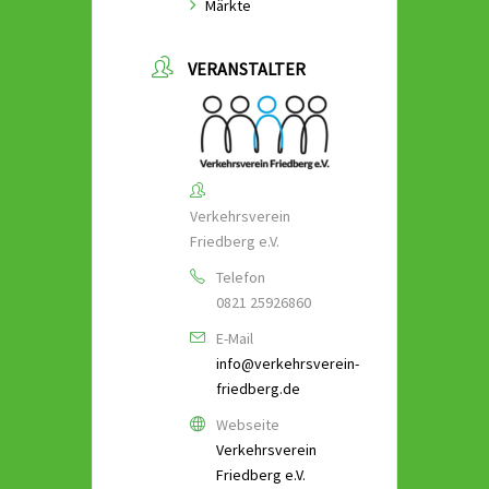
Märkte
VERANSTALTER
Verkehrsverein
Friedberg e.V.
Telefon
0821 25926860
E-Mail
info@verkehrsverein-
friedberg.de
Webseite
Verkehrsverein
Friedberg e.V.