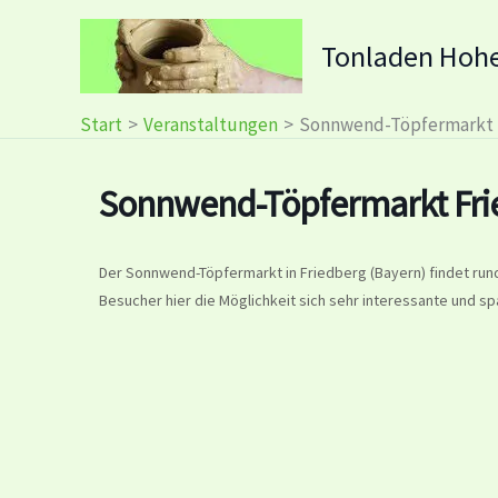
Zum
Inhalt
Tonladen Hoh
springen
Start
Veranstaltungen
Sonnwend-Töpfermarkt 
Sonnwend-Töpfermarkt Fri
Der Sonnwend-Töpfermarkt in Friedberg (Bayern) findet run
Besucher hier die Möglichkeit sich sehr interessante und s