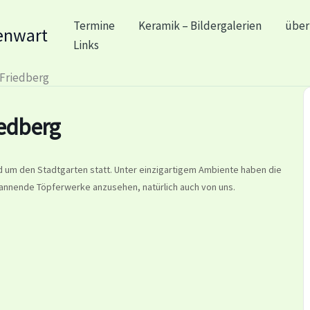
Termine
Keramik – Bildergalerien
über
enwart
Links
Friedberg
edberg
d um den Stadtgarten statt. Unter einzigartigem Ambiente haben die
pannende Töpferwerke anzusehen, natürlich auch von uns.