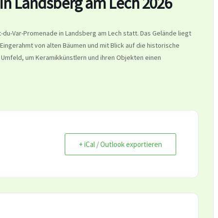
in Landsberg am Lech 2026
t-du-Var-Promenade in Landsberg am Lech statt. Das Gelände liegt
ngerahmt von alten Bäumen und mit Blick auf die historische
e Umfeld, um Keramikkünstlern und ihren Objekten einen
+ iCal / Outlook exportieren