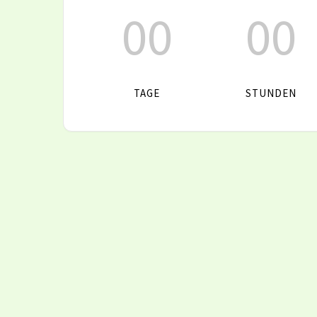
00
00
TAGE
STUNDEN