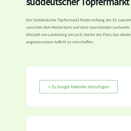
süddeutscher Töpfermarkt 
Der Süddeutsche Töpfermarkt findet entlang der St.-Lauren
zwischen dem Mutterturm und dem rauschenden Lechwehr. Ei
Altstadt von Landsberg am Lech, bietet der Platz das ideal
angemessenen Auftritt zu verschaffen.
+ Zu Google Kalender hinzufügen