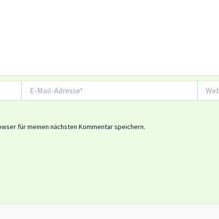
E-
Websit
Mail-
Adresse*
owser für meinen nächsten Kommentar speichern.