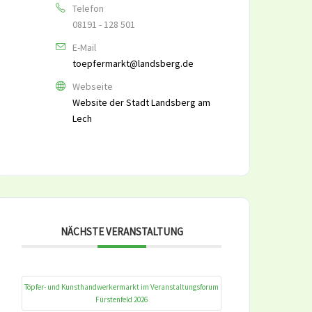
Telefon
08191 - 128 501
E-Mail
toepfermarkt@landsberg.de
Webseite
Website der Stadt Landsberg am
Lech
NÄCHSTE VERANSTALTUNG
Töpfer- und Kunsthandwerkermarkt im Veranstaltungsforum
Fürstenfeld 2026