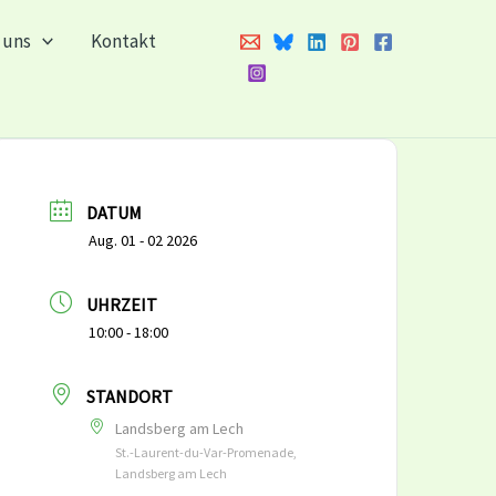
 uns
Kontakt
DATUM
Aug. 01 - 02 2026
UHRZEIT
10:00 - 18:00
STANDORT
Landsberg am Lech
St.-Laurent-du-Var-Promenade,
Landsberg am Lech