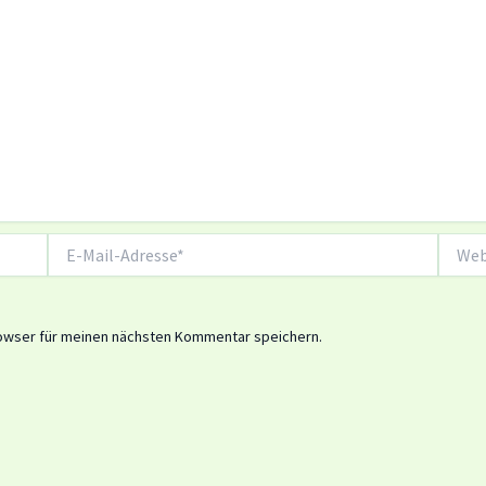
E-
Websit
Mail-
Adresse*
owser für meinen nächsten Kommentar speichern.