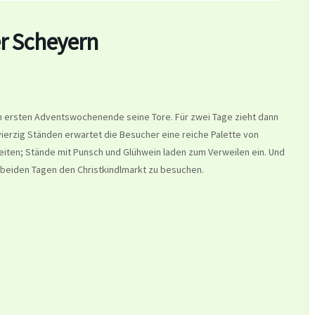
r Scheyern
am ersten Adventswochenende seine Tore. Für zwei Tage zieht dann
vierzig Ständen erwartet die Besucher eine reiche Palette von
eiten; Stände mit Punsch und Glühwein laden zum Verweilen ein. Und
an beiden Tagen den Christkindlmarkt zu besuchen.