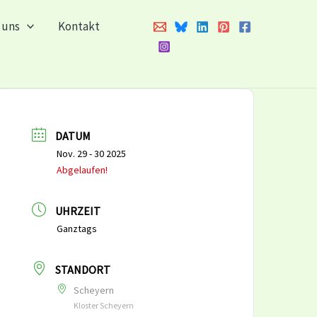
 uns
Kontakt
DATUM
Nov. 29 - 30 2025
Abgelaufen!
UHRZEIT
Ganztags
STANDORT
Scheyern
Kloster Scheyern