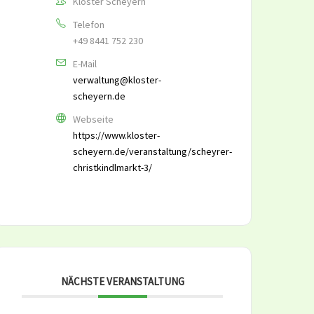
Kloster Scheyern
Telefon
+49 8441 752 230
E-Mail
verwaltung@kloster-
scheyern.de
Webseite
https://www.kloster-
scheyern.de/veranstaltung/scheyrer-
christkindlmarkt-3/
NÄCHSTE VERANSTALTUNG