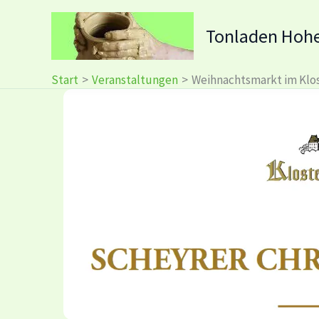
Zum
Inhalt
Tonladen Hoh
springen
Start
Veranstaltungen
Weihnachtsmarkt im Klo