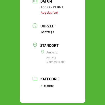
DATUM
Apr. 22 - 23 2023
Abgelaufen!
UHRZEIT
Ganztags
STANDORT
Amberg
Amberg,
Maltheserplatz
KATEGORIE
Märkte