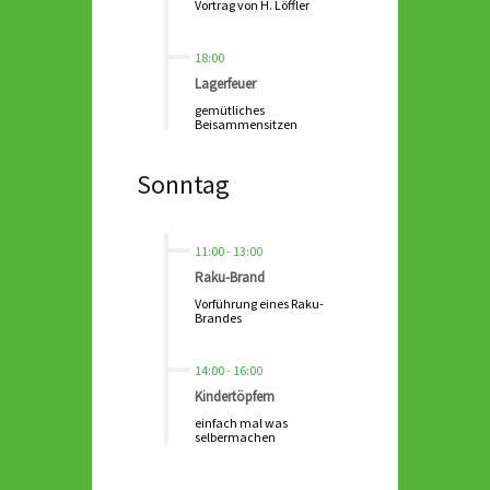
Vortrag von H. Löffler
18:00
Lagerfeuer
gemütliches
Beisammensitzen
Sonntag
11:00
-
13:00
Raku-Brand
Vorführung eines Raku-
Brandes
14:00
-
16:00
Kindertöpfern
einfach mal was
selbermachen