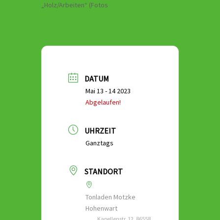
„Holz/Arbeiten“ (Fotos
DATUM
Mai 13 - 14 2023
Abgelaufen!
UHRZEIT
Ganztags
STANDORT
Tonladen Motzke
Hohenwart
Kapellenstr. 12, 86558