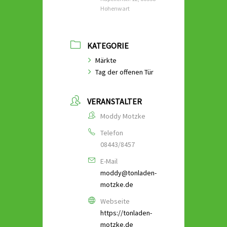
Hohenwart
KATEGORIE
Märkte
Tag der offenen Tür
VERANSTALTER
Moddy Motzke
Telefon
08443/8457
E-Mail
moddy@tonladen-
motzke.de
Webseite
https://tonladen-
motzke.de