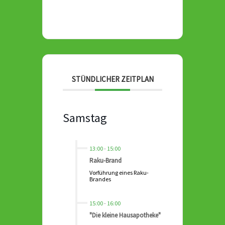
STÜNDLICHER ZEITPLAN
Samstag
13:00
-
15:00
Raku-Brand
Vorführung eines Raku-
Brandes
15:00
-
16:00
"Die kleine Hausapotheke"