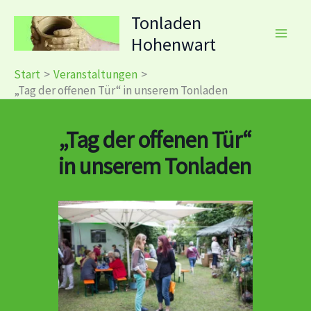
Zum
Tonladen
Inhalt
Hohenwart
springen
Start
Veranstaltungen
„Tag der offenen Tür“ in unserem Tonladen
„Tag der offenen Tür“
in unserem Tonladen